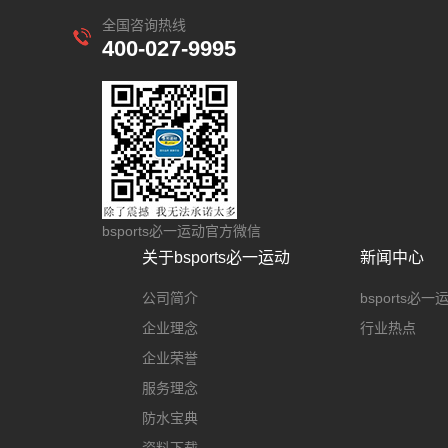
全国咨询热线
400-027-9995
bsports必一运动官方微信
关于bsports必一运动
新闻中心
公司简介
bsports必
企业理念
行业热点
企业荣誉
服务理念
防水宝典