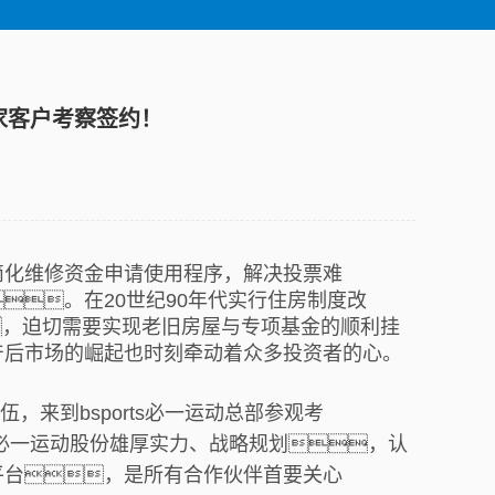
6家客户考察签约！
简化维修资金申请使用程序，解决投票难
。在20世纪90年代实行住房制度改
，迫切需要实现老旧房屋与专项基金的顺利挂
产后市场的崛起也时刻牵动着众多投资者的心。
来到bsports必一运动总部参观考
s必一运动股份雄厚实力、战略规划，认
平台，是所有合作伙伴首要关心