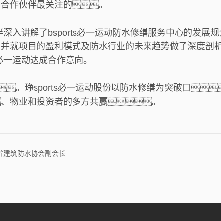
是合作伙伴最关注的。
伙伴深入讲解了bsports必一运动防水修缮服务中心的
，并就项目的盈利模式及防水行业的未来趋势做了深度剖
s必一运动达成合作意向。
。琤sports必一运动股份以防水修缮为突破口
、物业和投资者的多方共赢。
北省建筑防水协会副会长