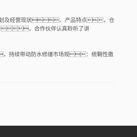
发展规划及经营现状、产品特点，仓
析，合作伙伴认真聆听了讲
，持续带动防水修缮市场规：统鞘性擞