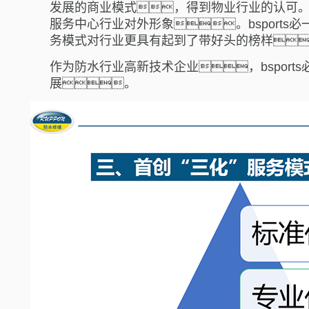
发展的商业模式，得到物业行业的认可。几
服务中心行业对外形象。bsport
务模式对行业更具有起到了带好头的榜样
作为防水行业高新技术企业，bspor
展。