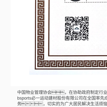
中国物业管理协会，在协助政府制定行
bsports必一运动建材股份有限公司在全国率
务，切实的为广大居民解决生活烦恼且