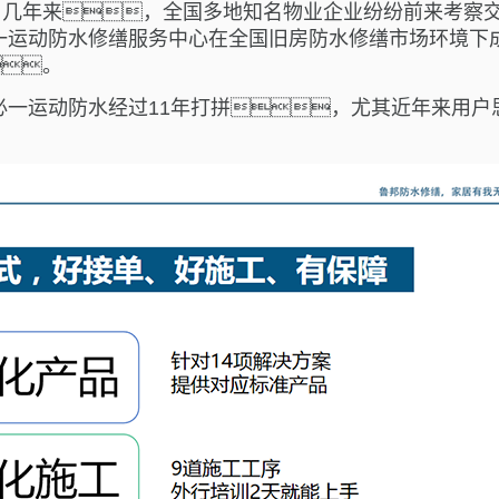
年来，全国多地知名物业企业纷纷前来考察交流
s必一运动防水修缮服务中心在全国旧房防水修缮市场环境下
。
ts必一运动防水经过11年打拼，尤其近年来用