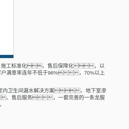
、施工标准化、售后保障化，以
满意率连年不低于96%，70%以上
、室内卫生间漏水解决方案、地下室渗
、售后服务，一套完善的一条龙服
。