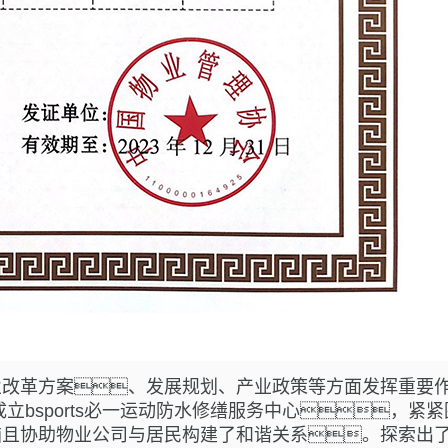
业改革方案、发展规划、产业政策等方面发挥重要
先成立bsports必一运动防水修缮服务中心
协助物业公司与居民构建了和谐关系。探索出了一套