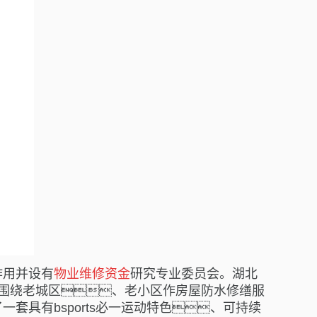
作用并设有
物业维修资金
研究专业委员会。湖北
，紧紧围绕老城区、老小区作房屋防水修缮服
具有bsports必一运动特色、可持续