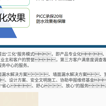
行业提出“三化”服务模式，即产品专业化
业主和客户的赞誉，第三方客户满意度调查客户
缮服务中心的服务。
供屋面漏水解决方案、墙面漏水解决方案
、设计方案、安全文明施工、协助申报维修基金
“省心、舒心、放心”的服务