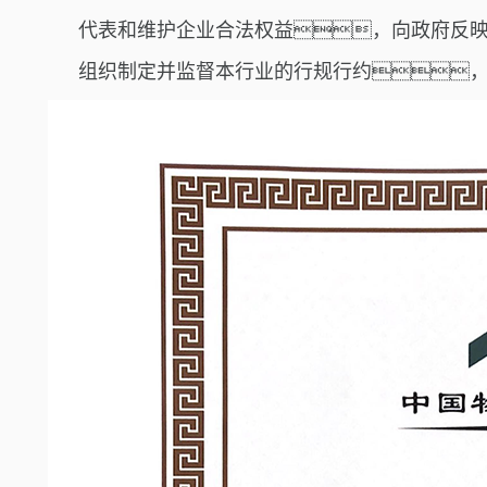
代表和维护企业合法权益，向政府反
组织制定并监督本行业的行规行约