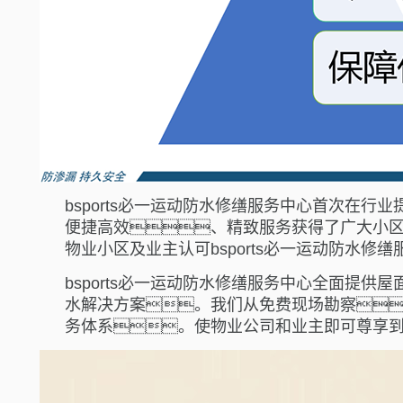
bsports必一运动防水修缮服务中心首次在
便捷高效、精致服务获得了广大小区
物业小区及业主认可bsports必一运动防水修
bsports必一运动防水修缮服务中心全面提
水解决方案。我们从免费现场勘察
务体系。使物业公司和业主即可尊享到