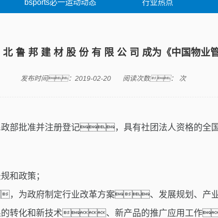
bsports必一运动动态
行业热点
湖 北 鲁 邦 建 材 股 份 有 限 公 司 成为《中国
发布时间：2019-02-20
阅读次数：
次
民政部批准并注册登记，具有社团法人资格的全
法规和政策；
，为政府制定行业改革方案、发展规划、产
果的转化和新技术、新产品的推广应用工作