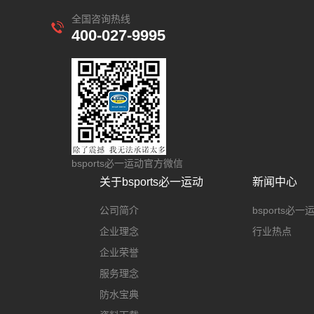
全国咨询热线
400-027-9995
bsports必一运动官方微信
关于bsports必一运动
新闻中心
公司简介
bsports必
企业理念
行业热点
企业荣誉
服务理念
防水宝典