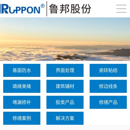
基面防水
界面处理
瓷砖粘结
填缝美缝
建筑辅材
修边线条
堵漏修补
胶类产品
修缮产品
修缮案例
解决方案