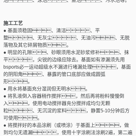
池、泳池、鱼池、污水池等。
施工工艺
● 基面须稳固、清洁、平
整、无灰尘、无油污、无脱
落物及其它碎屑物质。
● 明显的孔隙、砂眼须用水泥砂浆修补、抹
平，尖锐的边缘应除去。基面如有渗漏须先用
bsports必一运动超级水不漏进行堵漏处理，基面
的阴阳角、暴露的管口底部应做成圆弧
形。
● 用水将基面充分湿润但无明水。
● 将乳液倒入容器稍作搅拌，然后再将粉料慢慢倒
入，使用电动搅拌器充分搅拌成均匀无颗
粒、无沉淀的浆料，静置5-10分钟后方
可使用。
● 将搅拌好的本品涂刷（或喷涂）于基面上，做
到均匀无遗漏，使用十字涂刷法涂刷2遍，第二遍