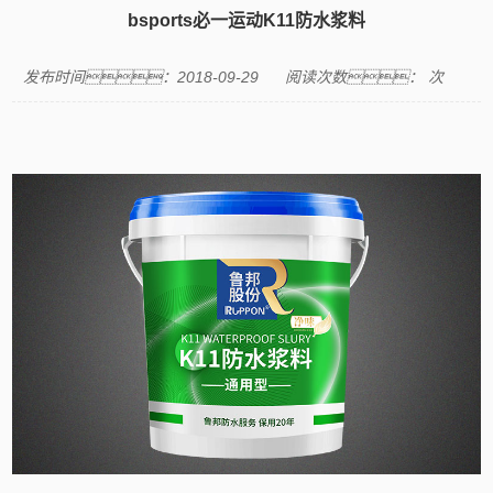
bsports必一运动K11防水浆料
发布时间：2018-09-29
阅读次数：
次