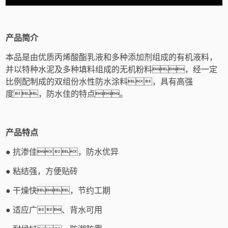
产品简介
本品是由优质丙烯酸酯乳液和多种添加剂组成的有机液料，
并以特种水泥及多种填料组成的无机粉料，经一定
比例配制成的双组份水性防水涂料，具有高强
度，防水佳的特点。
产品特点
● 抗渗佳，防水优异
● 粘结强，方便贴砖
● 干燥快，节约工期
● 适应广、背水可用