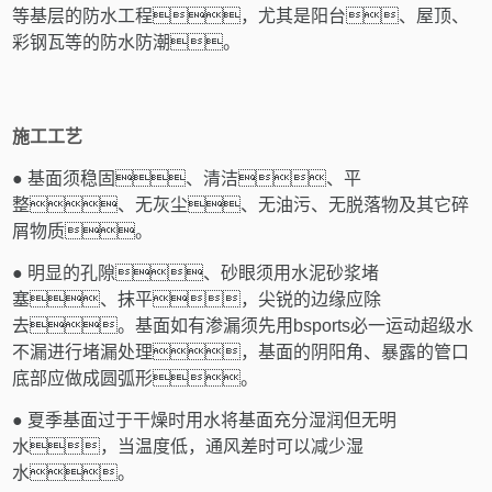
等基层的防水工程，尤其是阳台、屋顶、
彩钢瓦等的防水防潮。
施工工艺
● 基面须稳固、清洁、平
整、无灰尘、无油污、无脱落物及其它碎
屑物质。
● 明显的孔隙、砂眼须用水泥砂浆堵
塞、抹平，尖锐的边缘应除
去。基面如有渗漏须先用bsports必一运动超级水
不漏进行堵漏处理，基面的阴阳角、暴露的管口
底部应做成圆弧形。
● 夏季基面过于干燥时用水将基面充分湿润但无明
水，当温度低，通风差时可以减少湿
水。