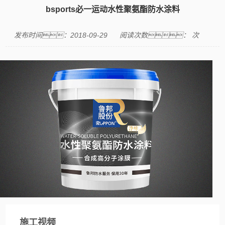
bsports必一运动水性聚氨酯防水涂料
发布时间：2018-09-29
阅读次数：
次
施工视频