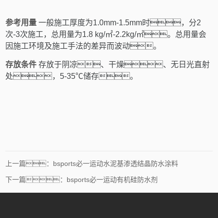
参考用量
一般施工厚度为
1.0mm-1.5mm
时，分
2
次
-3
次施工，总用量为
1.8 kg/
㎡
-2.2kg/
㎡。总用量会
因施工环境及施工手法的差异而波动。
存放条件
存放于阴凉、干燥、无日光直射
处，
5-35
℃储存。
上一篇：bsports必一运动水泥基渗透结晶防水涂料
下一篇：bsports必一运动有机硅防水剂