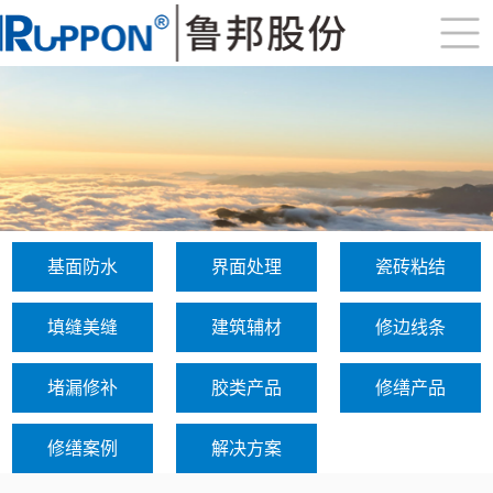
基面防水
界面处理
瓷砖粘结
填缝美缝
建筑辅材
修边线条
堵漏修补
胶类产品
修缮产品
修缮案例
解决方案