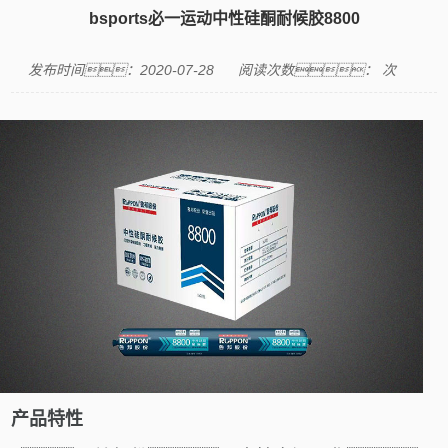
bsports必一运动中性硅酮耐候胶8800
发布时间：2020-07-28
阅读次数：
次
产品特性