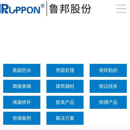
基面防水
界面处理
瓷砖粘结
填缝美缝
建筑辅材
修边线条
堵漏修补
胶类产品
修缮产品
修缮案例
解决方案