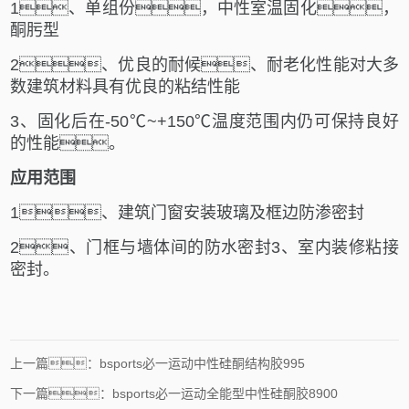
1、
单组份，中性室温固化，
酮肟型
2、
优良的耐候、耐老化性能对大多
数建筑材料具有优良的粘结性能
3
、固化后在
-50℃~+150℃
温度范围内仍可保持良好
的性能。
应用范围
1、
建筑门窗安装玻璃及框边防渗密封
2
、门框与墙体间的防水密封
3
、室内装修粘接
密封。
上一篇：bsports必一运动中性硅酮结构胶995
下一篇：bsports必一运动全能型中性硅酮胶8900