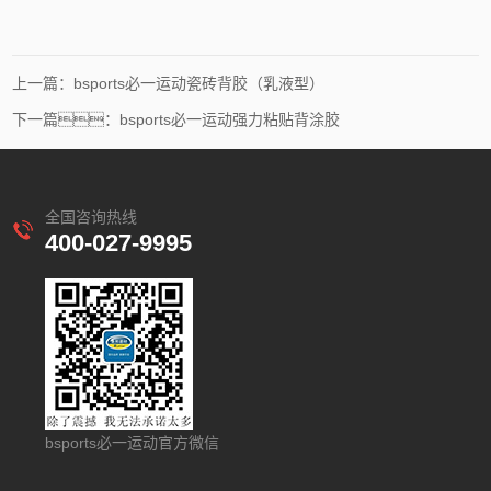
上一篇：bsports必一运动瓷砖背胶（乳液型）
下一篇：bsports必一运动强力粘贴背涂胶
全国咨询热线
400-027-9995
bsports必一运动官方微信