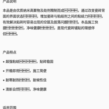
产品说明
本品是由优质纳米高聚物及助剂精制而成，通过改变瓷砖背
面的界面状态，增加瓷砖与粘结剂之间的粘结力，
有效解决贴砖时容易出现的空鼓及脱落问题。本品施工快
捷，净味健康，是现代瓷砖铺贴的理想伴
侣。
产品特点
● 超强粘结，贴砖稳固
● 开桶即用，施工简便
● 耐寒耐热，耐候性佳
● 清新自然，净味健康
适用范围